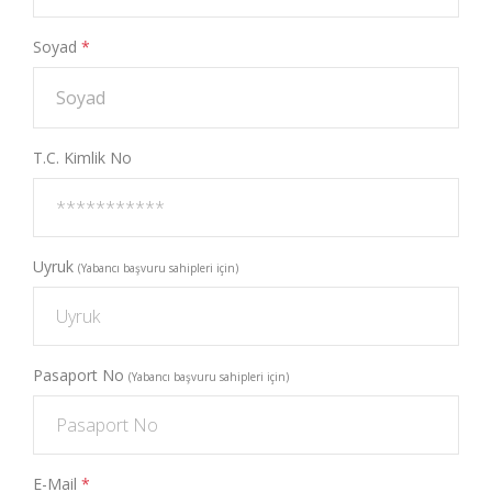
Soyad
*
T.C. Kimlik No
Uyruk
(Yabancı başvuru sahipleri için)
Pasaport No
(Yabancı başvuru sahipleri için)
E-Mail
*