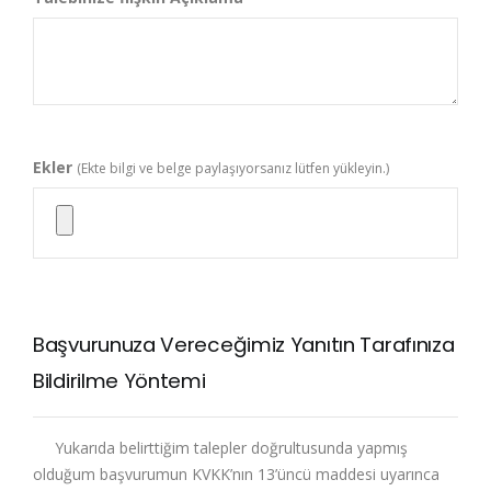
Ekler
(Ekte bilgi ve belge paylaşıyorsanız lütfen yükleyin.)
Başvurunuza Vereceğimiz Yanıtın Tarafınıza
Bildirilme Yöntemi
Yukarıda belirttiğim talepler doğrultusunda yapmış
olduğum başvurumun KVKK’nın 13’üncü maddesi uyarınca