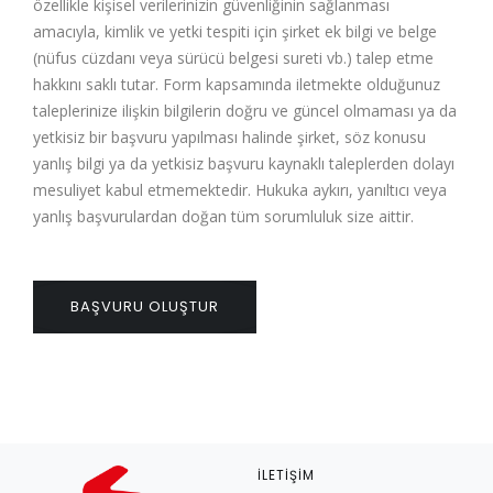
özellikle kişisel verilerinizin güvenliğinin sağlanması
amacıyla, kimlik ve yetki tespiti için şirket ek bilgi ve belge
(nüfus cüzdanı veya sürücü belgesi sureti vb.) talep etme
hakkını saklı tutar. Form kapsamında iletmekte olduğunuz
taleplerinize ilişkin bilgilerin doğru ve güncel olmaması ya da
yetkisiz bir başvuru yapılması halinde şirket, söz konusu
yanlış bilgi ya da yetkisiz başvuru kaynaklı taleplerden dolayı
mesuliyet kabul etmemektedir. Hukuka aykırı, yanıltıcı veya
yanlış başvurulardan doğan tüm sorumluluk size aittir.
BAŞVURU OLUŞTUR
İLETIŞIM