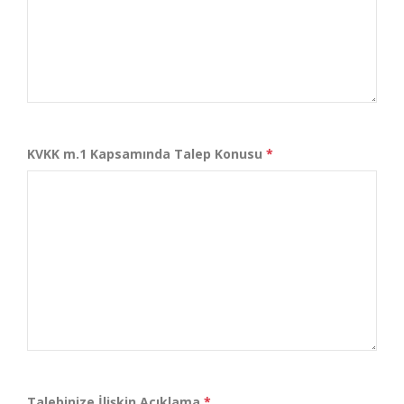
KVKK m.1 Kapsamında Talep Konusu
*
Talebinize İlişkin Açıklama
*