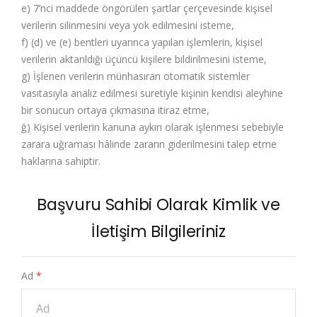
e) 7’nci maddede öngörülen şartlar çerçevesinde kişisel
verilerin silinmesini veya yok edilmesini isteme,
f) (d) ve (e) bentleri uyarınca yapılan işlemlerin, kişisel
verilerin aktarıldığı üçüncü kişilere bildirilmesini isteme,
g) İşlenen verilerin münhasıran otomatik sistemler
vasıtasıyla analiz edilmesi suretiyle kişinin kendisi aleyhine
bir sonucun ortaya çıkmasına itiraz etme,
ğ) Kişisel verilerin kanuna aykırı olarak işlenmesi sebebiyle
zarara uğraması hâlinde zararın giderilmesini talep etme
haklarına sahiptir.
Başvuru Sahibi Olarak Kimlik ve
İletişim Bilgileriniz
Ad
*