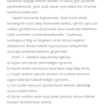
tarafımıza ulaştığı tarihten itibaren 30 (otuz) gün içerisinde
yanıtlandırılacak, yanıt yazılı olarak veya elektronik ortamda
tarafınıza iletilecektir.
Yapılan başvurular kapsamında, şirket kural olarak
herhangi bir ücret talep etmemekle birlikte, işlemin ayrıca bir
maliyet gerektirmesi durumunda Kurul tarafından belirlenen
tarife üzerinden ücretlendirilebilecektir. Tarafımıza
sunduğunuz bilgi ve belgelerin eksik olması veyahut
anlaşılamaz olması halinde başvurunuzu netleştirmek
amacıyla tarafınızla iletişime geçilecektir.
KVKK 11. Maddesi kapsamında ilgili kişi;
a) Kişisel veri işlenip işlenmediğini öğrenme,
b) Kişisel verileri işlenmişse buna ilişkin bilgi talep etme,
c) Kişisel verilerin işlenme amacını ve bunların amacına
uygun kullanılıp kullanılmadığını öğrenme,
ç) Yurt içinde veya yurt dışında kişisel verilerin aktarıldığı
üçüncü kişileri bilme,
d) Kişisel verilerin eksik veya yanlış işlenmiş olması hâlinde
bunların düzeltilmesini isteme,