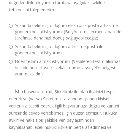
değerlendirilerek yanıtın tarafıma aşağıdaki şekilde
iletilmesini talep ederim.
Yukarıda belirtmiş olduğum elektronik posta adresime
gönderilmesini istiyorum. (Bu yöntemi seçmeniz halinde
tarafınıza daha hızlı dönüş sağlayabileceğiz)
Yukarıda belirtmiş olduğum adresime posta ile
gönderilmesini istiyorum.
Elden teslim almak istiyorum. (Vekâleten teslim alınması
halinde noter tasdikli vekâletname veya yetki belgesi
aranmaktadır.)
İşbu başvuru formu, Şirketimiz ile olan ilişkinizi tespit
ederek ve (varsa) Şirketimiz tarafından işlenen kişisel
verilerinizi tespit ederek ilgili başvurunuza doğru ve kanuni
süresinde cevap verilebilmesi için düzenlenmiştir. Hukuka
aykırı ve haksız bir şekilde veri paylaşımından
kaynaklanabilecek hukuki risklerin bertaraf edilmesi ve